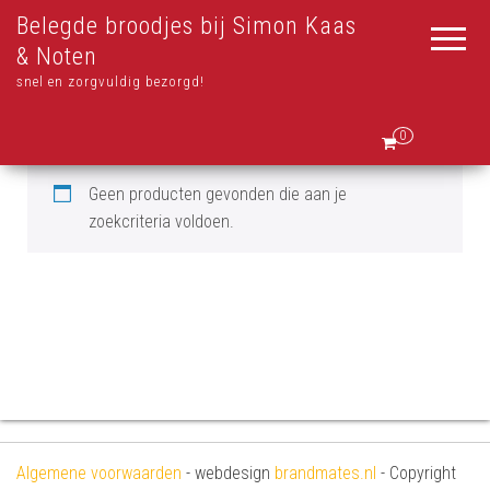
Belegde broodjes bij Simon Kaas
& Noten
snel en zorgvuldig bezorgd!
0
Geen producten gevonden die aan je
zoekcriteria voldoen.
Algemene voorwaarden
- webdesign
brandmates.nl
- Copyright