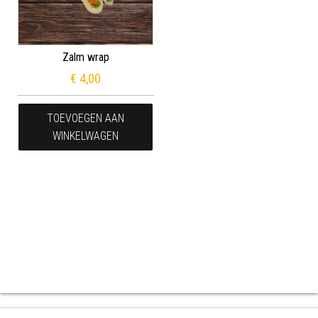
Zalm wrap
€
4,00
TOEVOEGEN AAN
WINKELWAGEN