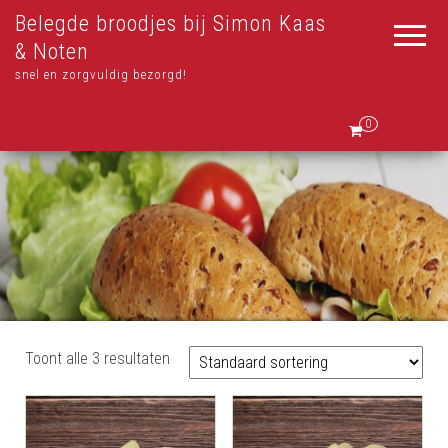
Belegde broodjes bij Simon Kaas
& Noten
snel en zorgvuldig bezorgd!
0
Toont alle 3 resultaten