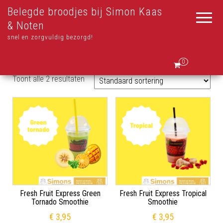
Belegde broodjes bij Simon Kaas
& Noten
snel en zorgvuldig bezorgd!
0
Toont alle 2 resultaten
Fresh Fruit Express Green
Fresh Fruit Express Tropical
Tornado Smoothie
Smoothie
€
3,95
€
3,95