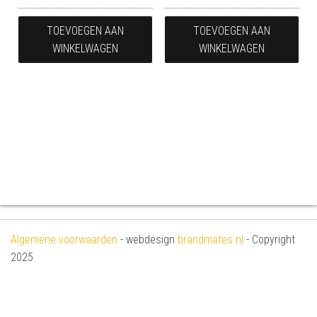
TOEVOEGEN AAN
TOEVOEGEN AAN
WINKELWAGEN
WINKELWAGEN
Algemene voorwaarden
- webdesign
brandmates.nl
- Copyright
2025