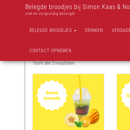
Belegde broodjes bij Simon Kaas & No
snel en zorgvuldig bezorgd!
BELEGDE BROODJES
DRINKEN
VERGAD
CONTACT OPNEMEN
Toont alle 3 resultaten