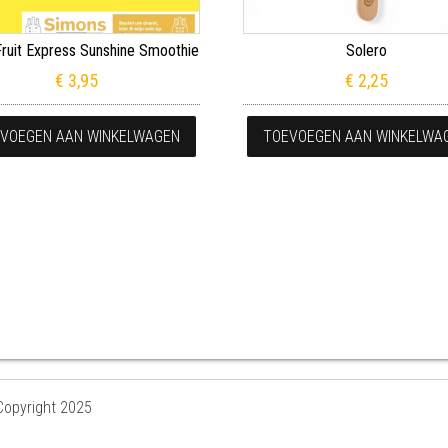
Fruit Express Sunshine Smoothie
Solero
€
3,95
€
2,25
VOEGEN AAN WINKELWAGEN
TOEVOEGEN AAN WINKELWA
Copyright 2025