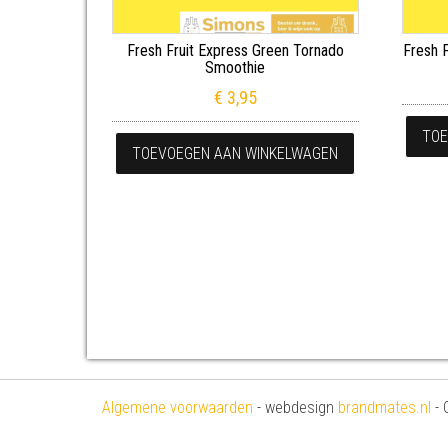
Fresh Fruit Express Green Tornado
Fresh 
Smoothie
€
3,95
TOE
TOEVOEGEN AAN WINKELWAGEN
Algemene voorwaarden
- webdesign
brandmates.nl
- 