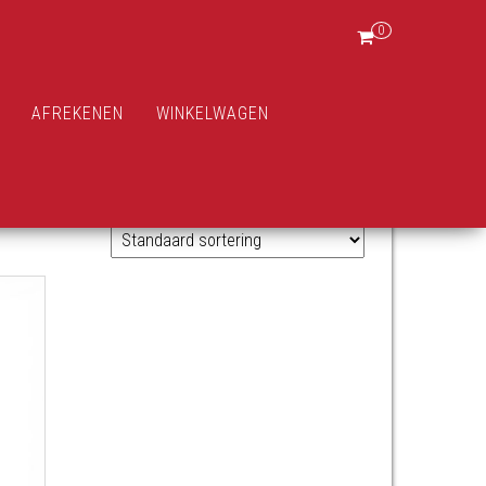
0
AFREKENEN
WINKELWAGEN