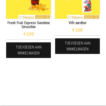
Fresh Fruit Express Sunshine
Vifit aardbei
Smoothie
€
2,00
€
3,95
TOEVOEGEN AAN
TOEVOEGEN AAN
WINKELWAGEN
WINKELWAGEN