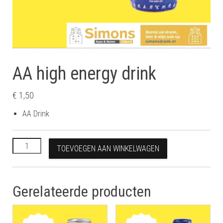
AA high energy drink
€
1,50
AA Drink
AA high energy drink aantal
TOEVOEGEN AAN WINKELWAGEN
Gerelateerde producten