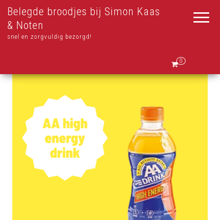
Belegde broodjes bij Simon Kaas
& Noten
snel en zorgvuldig bezorgd!
0