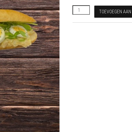
Eiersalade aantal
TOEVOEGEN AAN