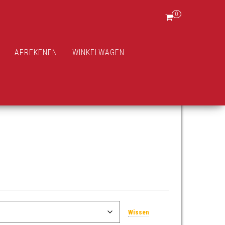
0
AFREKENEN
WINKELWAGEN
Wissen