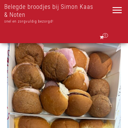
Belegde broodjes bij Simon Kaas
& Noten
snel en zorgvuldig bezorgd!
0