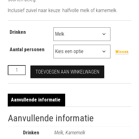
Inclusief zuivel naar keuze: halfvolle melk of karnemelk.
Drinken
Aantal personen
Wissen
Basis vergaderpakket aantal
TOEVOEGEN AAN WINKELWAGEN
Aanvullende informatie
Aanvullende informatie
Drinken
Melk, Karnemelk