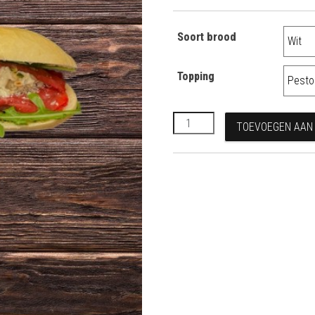
Soort brood
Topping
Carpaccio aantal
TOEVOEGEN AAN