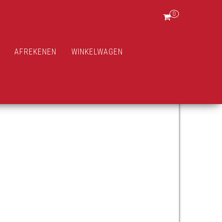
0
AFREKENEN
WINKELWAGEN