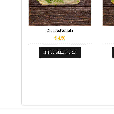
Chopped burrata
€
4,50
Dit product heeft m
OPTIES SELECTEREN