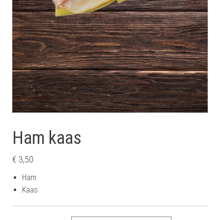
Ham kaas
€
3,50
Ham
Kaas