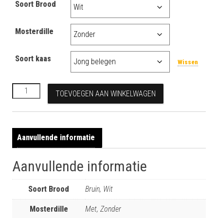
Soort Brood
Mosterdille
Soort kaas
Wissen
Ham kaas aantal
TOEVOEGEN AAN WINKELWAGEN
Aanvullende informatie
Aanvullende informatie
Soort Brood
Bruin, Wit
Mosterdille
Met, Zonder