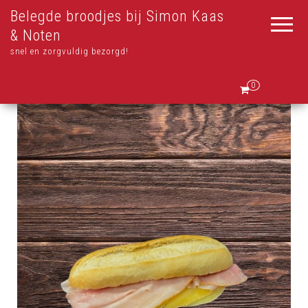
Belegde broodjes bij Simon Kaas
& Noten
snel en zorgvuldig bezorgd!
0