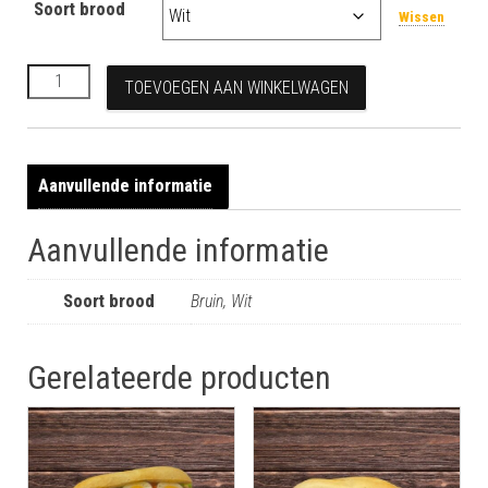
Soort brood
Wissen
Kipkerrie salade aantal
TOEVOEGEN AAN WINKELWAGEN
Aanvullende informatie
Aanvullende informatie
Soort brood
Bruin, Wit
Gerelateerde producten