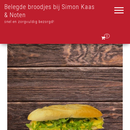
Belegde broodjes bij Simon Kaas
& Noten
snel en zorgvuldig bezorgd!
0