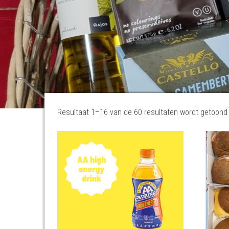
Resultaat 1–16 van de 60 resultaten wordt getoond