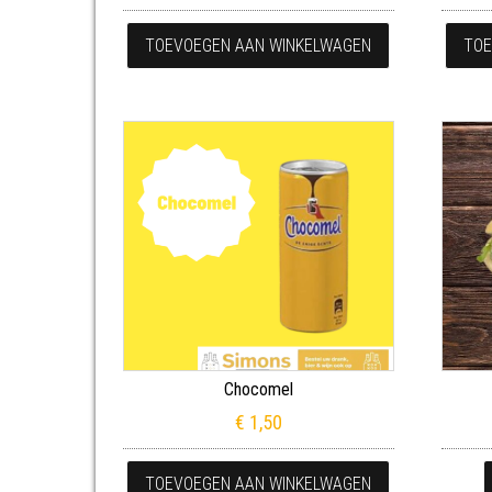
TOEVOEGEN AAN WINKELWAGEN
TOE
Chocomel
€
1,50
TOEVOEGEN AAN WINKELWAGEN