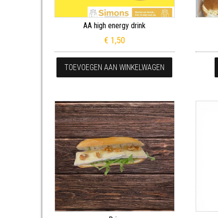
AA high energy drink
€
1,50
TOEVOEGEN AAN WINKELWAGEN